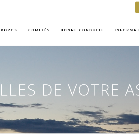
PROPOS
COMITÉS
BONNE CONDUITE
INFORMA
LLES DE VOTRE A