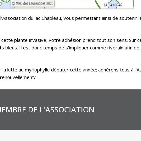
’Association du lac Chapleau, vous permettant ainsi de soutenir les 
e cette plante invasive, votre adhésion prend tout son sens. Sur c
nts bleus. Il est donc temps de s’impliquer comme riverain afin de
a lutte au myriophylle débuter cette année; adhérons tous à l’As
/renouvellement/
EMBRE DE L'ASSOCIATION