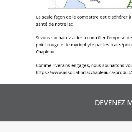
La seule façon de le combattre est d’adhérer à l
santé de notre lac.
Si vous souhaitez aider à contrôler l’emprise d
point rouge et le myriophylle par les traits/poi
Chapleau.
Comme riverains engagés, nous souhaitons voir l
https://www.associationlacchapleau.ca/produit
DEVENEZ M