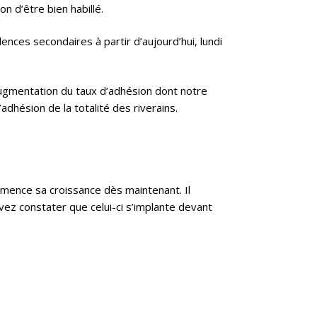
n d’être bien habillé.
nces secondaires à partir d’aujourd’hui, lundi
augmentation du taux d’adhésion dont notre
dhésion de la totalité des riverains.
ommence sa croissance dès maintenant. Il
uvez constater que celui-ci s’implante devant